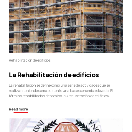
Rehabilitación de edificios
La Rehabilitación de edificios
La rehabilitación se define como una serie de actividades que se
realizan teniendo como sustento una base económica elevada. El
término rehabilitación denomina la «recuperación de edificios».
Conceptos utilizados para nombrar a la misma actividad. El concepto a
utilizar en la rehabilitación dependerá de los objetivos finales del
Read more
edificio 3.1 Recuperar: Se considera tal acción...