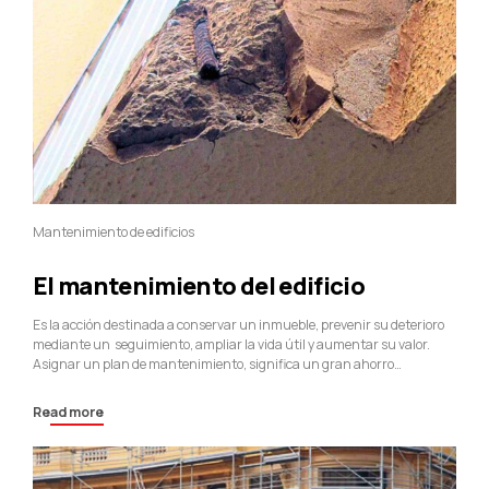
Mantenimiento de edificios
El mantenimiento del edificio
Es la acción destinada a conservar un inmueble, prevenir su deterioro
mediante un seguimiento, ampliar la vida útil y aumentar su valor.
Asignar un plan de mantenimiento, significa un gran ahorro
económico a largo plazo. Las agresiones a las que están sometidos los
elementos constructivos, deben de ser detectadas y tratadas en el
Read more
comienzo de su...