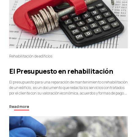
Rehabilitación de edificios
El Presupuesto en rehabilitación
El presupuesto para una reparación de mantenimiento o rehabilitación
de un edificio, es un documento que redacta los servicios contratados
por el cliente con su valoración económica, acuerdos y formas de pago.
La petición de un presupuesto para la sustitución de unas barandas,
impermeabilizar una terraza, sustituir una claraboya, pintar la caja
Read more
de escalera son...