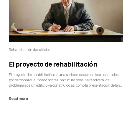
Rehabilitación de edificios
El proyecto de rehabilitación
El proyecto de rehabilitación es una serie de documentos redactados
por personal cualificado sobre una futura obra. Se resolverá los
problemas de un edificio ya construido así como la presentación de las
propuestas de actuación y aceptadas por la comunidad de propietarios
junto a la valoración económica de las propuestas presentadas. Proceso
Read more
de actuación para el...