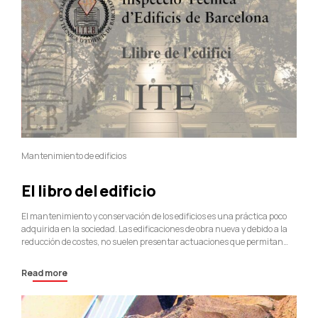
Mantenimiento de edificios
El libro del edificio
El mantenimiento y conservación de los edificios es una práctica poco
adquirida en la sociedad. Las edificaciones de obra nueva y debido a la
reducción de costes, no suelen presentar actuaciones que permitan
proteger los elementos constructivos del edificio. Es a partir de los 15
años cuando empiezan a aparecer las primeras lesiones,
Read more
especialmente en...