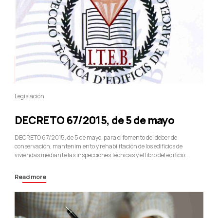
Legislación
DECRETO 67/2015, de 5 de mayo
DECRETO 67/2015, de 5 de mayo, para el fomento del deber de
conservación, mantenimiento y rehabilitación de los edificios de
viviendas mediante las inspecciones técnicas y el libro del edificio.
Preámbulo El apartado 1 del artículo 137 del Estatuto de Autonomía de
Cataluña establece la competencia exclusiva de la Generalidad en
Read more
materia de vivienda. En...