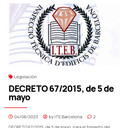
Legislación
DECRETO 67/2015, de 5 de
mayo
04/08/2023
by ITE Barcelona
2
DECRETO 67/2015, de 5 de mayo, para el fomento del