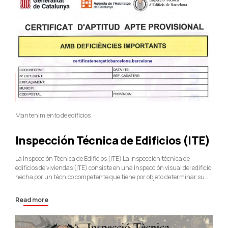
Mantenimiento de edificios
Inspección Técnica de Edificios (ITE)
La Inspección Técnica de Edificios (ITE) La inspección técnica de
edificios de viviendas (ITE) consiste en una inspección visual del edificio
hecha por un técnico competente que tiene por objeto determinar su
estado en el momento de la inspección y orientar la propiedad en las
actuaciones a realizar para cumplir el deber de conservación y...
Read more