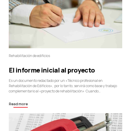
Rehabilitación de edificios
El informe inicial al proyecto
Es un documento redactado por un «Técnico profesional en
Rehabilitación de Edificios», por lo tanto, servirá como base y trabajo
complementario al «proyecto de rehabilitación» Cuando
una comunidad de propietarios decide realizar las obras de
rehabilitación de la fachada o el edificio, se recomienda dar el primer
Read more
paso con la contratación de un «Técnico Profesional». ITE Barcelona,
considera que una actuación diferente,...