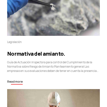
Legislación
Normativa del amianto.
Guía de Actuación Inspectora para control del Cumplimiento de la
Normativa sobre Riesgo de Amianto Planteamiento general Las
empresas en sus evaluaciones deben de tener en cuenta la presencia
de los agentes peligrosos, como es el amianto, sobre todo a efectos de
futuros trabajos de mantenimiento. La Orden ministerial del 7 de
Read more
diciembre de 2.001,...