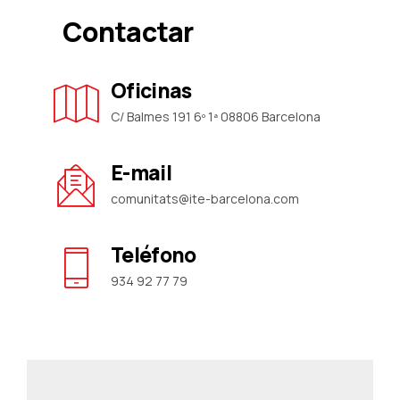
Contactar
Oficinas
C/ Balmes 191 6º 1ª 08806 Barcelona
E-mail
comunitats@ite-barcelona.com
Teléfono
934 92 77 79